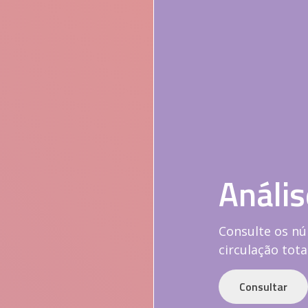
Anális
Consulte os nú
circulação tota
Consultar