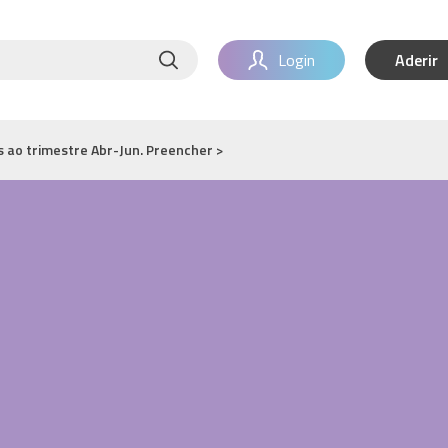
Login
Aderir
s ao trimestre Abr-Jun.
Preencher >