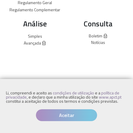
Regulamento Geral
Regulamento Complementar
Análise
Consulta
Boletim
Simples
Notícias
Avançada
Li, compreendi e aceito as
condições de utilização
e a
política de
privacidade
, e declaro que a minha utilização do site
www.apct.pt
constitui a aceitação de todos os termos e condições previstas.
Aceitar
APCT © 2019 Todos os Direitos Reservados